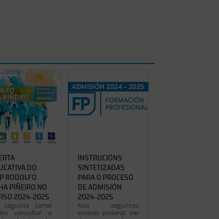
ERTA
INSTRUCIÓNS
UCATIVA DO
SINTETIZADAS
FP RODOLFO
PARA O PROCESO
HA PIÑEIRO NO
DE ADMISIÓN
RSO 2024-2025
2024-2025
seguinte cartel
Nos seguintes
des consultar a
enlaces poderás ver