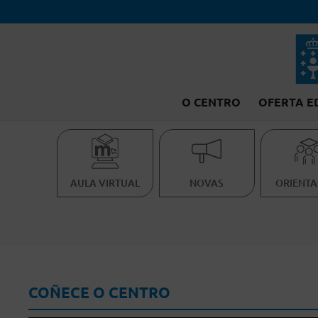
O CENTRO
OFERTA E
AULA VIRTUAL
NOVAS
ORIENTA
COÑECE O CENTRO