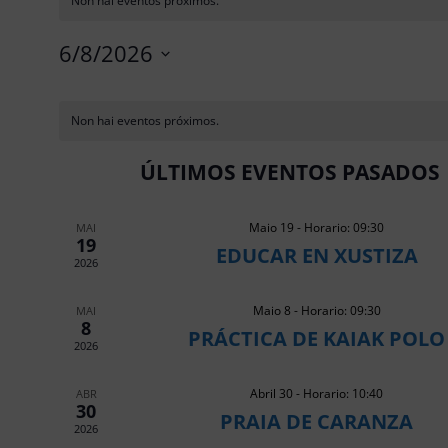
Non hai eventos próximos.
6/8/2026
Select
CALENDARIO
date.
DE
Non hai eventos próximos.
EVENTOS
ÚLTIMOS EVENTOS PASADOS
Maio 19 - Horario: 09:30
MAI
19
EDUCAR EN XUSTIZA
2026
Maio 8 - Horario: 09:30
MAI
8
PRÁCTICA DE KAIAK POLO
2026
Abril 30 - Horario: 10:40
ABR
30
PRAIA DE CARANZA
2026