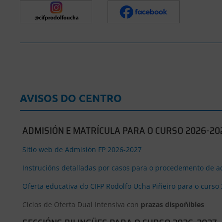
AVISOS DO CENTRO
ADMISIÓN E MATRÍCULA PARA O CURSO 2026-20
Sitio web de Admisión FP 2026-2027
Instrucións detalladas por casos para o procedemento de a
Oferta educativa do CIFP Rodolfo Ucha Piñeiro para o curso
Ciclos de Oferta Dual Intensiva con
prazas dispoñibles