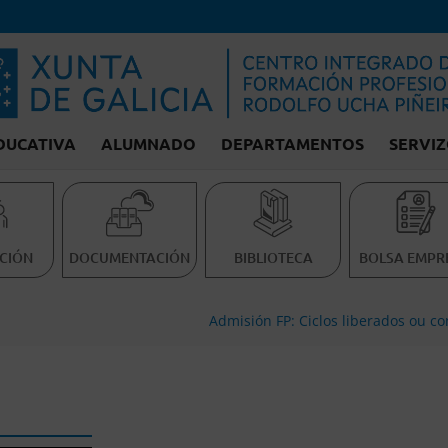
DUCATIVA
ALUMNADO
DEPARTAMENTOS
SERVIZ
CIÓN
DOCUMENTACIÓN
BIBLIOTECA
BOLSA EMPR
Admisión FP: Ciclos liberados ou con prazas vac