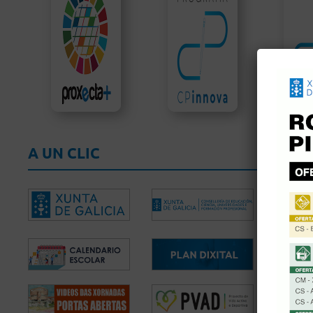
A UN CLIC