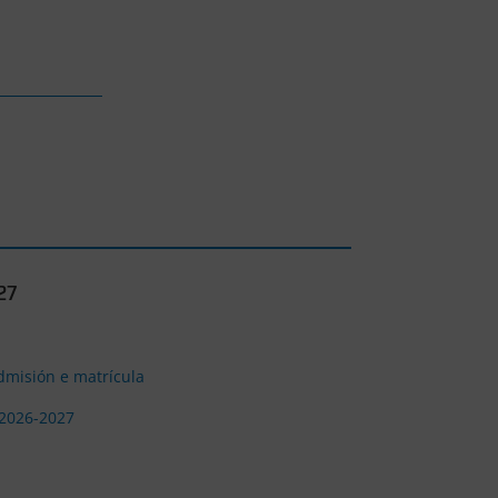
27
dmisión e matrícula
 2026-2027