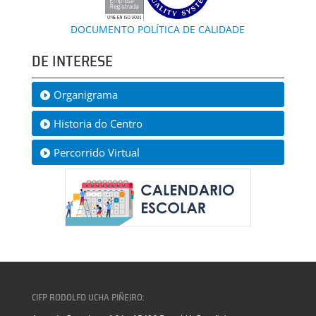
DOCUMENTO POLÍTICA DE CALIDADE
DE INTERESE
Organigrama
Historia do Centro
Percorrido Virtual
CIFP RODOLFO UCHA PIÑEIRO: