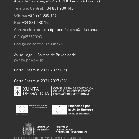
Avenida Castelao, nº 64 – 15406 Ferrol (A Coruña)
Teléfono Central:
+34 881 930 145
Oficina:
+34 881 930 146
Fax:
+34 881 930 165
Correo electrónico:
cifp.rodolfo.ucha@edu.xunta.es
CIF: Q6555702G
Código de centro: 15006778
Aviso Legal – Política de Privacidade
CARTA ERASMUS
Carta Erasmus 2021-2027 (ES)
Carta Erasmus 2021-2027 (EN)
CERTIFICACIÓN DE SISTEMA DE CALIDADE