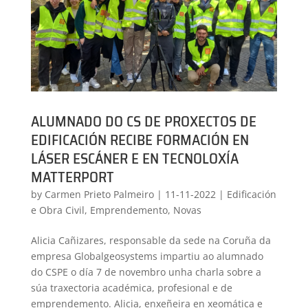
ALUMNADO DO CS DE PROXECTOS DE
EDIFICACIÓN RECIBE FORMACIÓN EN
LÁSER ESCÁNER E EN TECNOLOXÍA
MATTERPORT
by
Carmen Prieto Palmeiro
|
11-11-2022
|
Edificación
e Obra Civil
,
Emprendemento
,
Novas
Alicia Cañizares, responsable da sede na Coruña da
empresa Globalgeosystems impartiu ao alumnado
do CSPE o día 7 de novembro unha charla sobre a
súa traxectoria académica, profesional e de
emprendemento. Alicia, enxeñeira en xeomática e