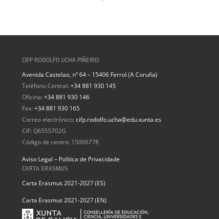
CIFP RODOLFO UCHA PIÑEIRO:
Avenida Castelao, nº 64 – 15406 Ferrol (A Coruña)
Teléfono Central:
+34 881 930 145
Oficina:
+34 881 930 146
Fax:
+34 881 930 165
Correo electrónico:
cifp.rodolfo.ucha@edu.xunta.es
CIF: Q6555702G
Código de centro: 15006778
Aviso Legal – Política de Privacidade
CARTA ERASMUS
Carta Erasmus 2021-2027 (ES)
Carta Erasmus 2021-2027 (EN)