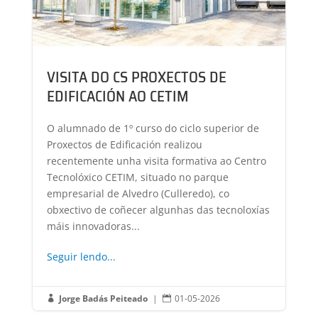
VISITA DO CS PROXECTOS DE
EDIFICACIÓN AO CETIM
O alumnado de 1º curso do ciclo superior de
Proxectos de Edificación realizou
recentemente unha visita formativa ao Centro
Tecnolóxico CETIM, situado no parque
empresarial de Alvedro (Culleredo), co
obxectivo de coñecer algunhas das tecnoloxías
máis innovadoras...
Seguir lendo...
Jorge Badás Peiteado
|
01-05-2026

