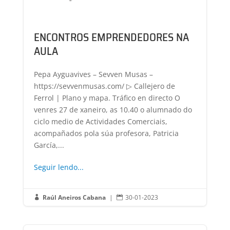
ENCONTROS EMPRENDEDORES NA
AULA
Pepa Ayguavives – Sevven Musas –
https://sevvenmusas.com/ ▷ Callejero de
Ferrol | Plano y mapa. Tráfico en directo O
venres 27 de xaneiro, as 10.40 o alumnado do
ciclo medio de Actividades Comerciais,
acompañados pola súa profesora, Patricia
García,...
Seguir lendo...
Raúl Aneiros Cabana
|
30-01-2023

