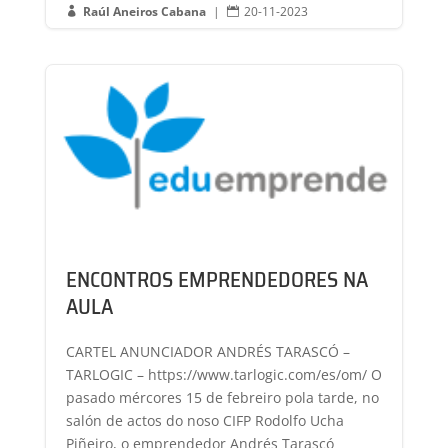
Raúl Aneiros Cabana
|
20-11-2023


ENCONTROS EMPRENDEDORES NA
AULA
CARTEL ANUNCIADOR ANDRÉS TARASCÓ –
TARLOGIC – https://www.tarlogic.com/es/om/ O
pasado mércores 15 de febreiro pola tarde, no
salón de actos do noso CIFP Rodolfo Ucha
Piñeiro, o emprendedor Andrés Tarascó