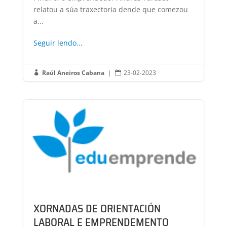
relatou a súa traxectoria dende que comezou
a...
Seguir lendo...
Raúl Aneiros Cabana
|
23-02-2023


XORNADAS DE ORIENTACIÓN
LABORAL E EMPRENDEMENTO