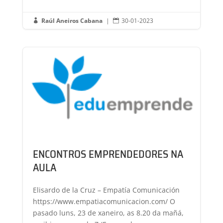
Raúl Aneiros Cabana
|
30-01-2023


ENCONTROS EMPRENDEDORES NA
AULA
Elisardo de la Cruz – Empatía Comunicación
https://www.empatiacomunicacion.com/ O
pasado luns, 23 de xaneiro, as 8.20 da mañá,