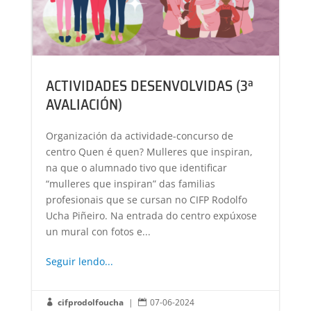
ACTIVIDADES DESENVOLVIDAS (3ª
AVALIACIÓN)
Organización da actividade-concurso de
centro Quen é quen? Mulleres que inspiran,
na que o alumnado tivo que identificar
“mulleres que inspiran” das familias
profesionais que se cursan no CIFP Rodolfo
Ucha Piñeiro. Na entrada do centro expúxose
un mural con fotos e...
Seguir lendo...
cifprodolfoucha
|
07-06-2024

