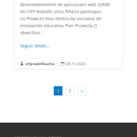
desenvolvemento de aplicacións web (DAW)
do CIFP Rodolfo Ucha Piñeiro participan
no Proxecto Ríos dentro da iniciativa de
innovación educativa Plan Proxecta.O
obxectivo...
Seguir lendo...
cifprodolfoucha
|
09-11-2023


1
2
»