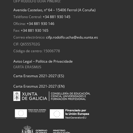
CIFP RODOLFO UCHA PIÑEIRO:
Avenida Castelao, nº 64 – 15406 Ferrol (A Coruña)
Teléfono Central:
+34 881 930 145
Oficina:
+34 881 930 146
Fax:
+34 881 930 165
Correo electrónico:
cifp.rodolfo.ucha@edu.xunta.es
CIF: Q6555702G
Código de centro: 15006778
Aviso Legal – Política de Privacidade
CARTA ERASMUS
Carta Erasmus 2021-2027 (ES)
Carta Erasmus 2021-2027 (EN)