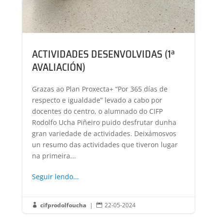
ACTIVIDADES DESENVOLVIDAS (1ª
AVALIACIÓN)
Grazas ao Plan Proxecta+ “Por 365 días de
respecto e igualdade” levado a cabo por
docentes do centro, o alumnado do CIFP
Rodolfo Ucha Piñeiro puido desfrutar dunha
gran variedade de actividades. Deixámosvos
un resumo das actividades que tiveron lugar
na primeira...
Seguir lendo...
cifprodolfoucha
|
22-05-2024

