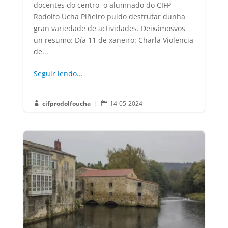
docentes do centro, o alumnado do CIFP
Rodolfo Ucha Piñeiro puido desfrutar dunha
gran variedade de actividades. Deixámosvos
un resumo: Día 11 de xaneiro: Charla Violencia
de...
Seguir lendo...
cifprodolfoucha
|
14-05-2024

