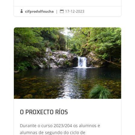
cifprodolfoucha
|
17-12-2023


O PROXECTO RÍOS
Durante o curso 2023/204 os alumnos e
alumnas de segundo do ciclo de