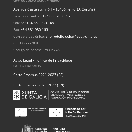
CIFP RODOLFO UCHA PIÑEIRO:
Avenida Castelao, nº 64 – 15406 Ferrol (A Coruña)
Teléfono Central:
+34 881 930 145
Oficina:
+34 881 930 146
Fax:
+34 881 930 165
Correo electrónico:
cifp.rodolfo.ucha@edu.xunta.es
CIF: Q6555702G
Código de centro: 15006778
Aviso Legal – Política de Privacidade
CARTA ERASMUS
Carta Erasmus 2021-2027 (ES)
Carta Erasmus 2021-2027 (EN)