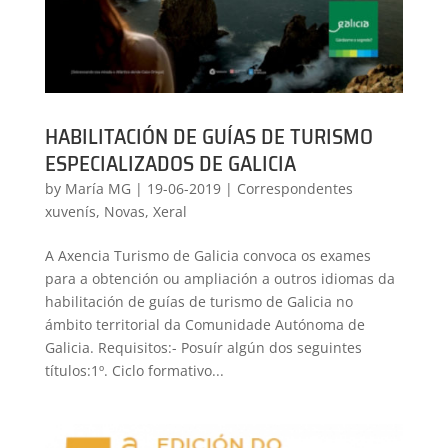
HABILITACIÓN DE GUÍAS DE TURISMO
ESPECIALIZADOS DE GALICIA
by
María MG
|
19-06-2019
|
Correspondentes
xuvenís
,
Novas
,
Xeral
A Axencia Turismo de Galicia convoca os exames
para a obtención ou ampliación a outros idiomas da
habilitación de guías de turismo de Galicia no
ámbito territorial da Comunidade Autónoma de
Galicia. Requisitos:- Posuír algún dos seguintes
títulos:1º. Ciclo formativo...