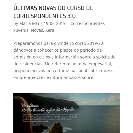
ÚLTIMAS NOVAS DO CURSO DE
CORRESPONDENTES 3.0
by
María MG
|
19-06-2019
|
Correspondentes
xuvenís
,
Novas
,
Xeral
Preparámonos para o vindeiro curso 2019/20
dándovos a coñecer os plazos do período de
admisión en ciclos e información sobre a solicitude
de residencias. No referente ao tema empesarial,
propoñémosvos un certame nacional sobre mozos
emprendedores e informámosvos sobre...