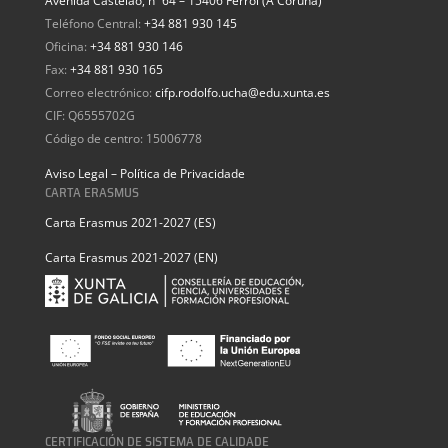
Avenida Castelao, nº 64 – 15406 Ferrol (A Coruña)
Teléfono Central:
+34 881 930 145
Oficina:
+34 881 930 146
Fax:
+34 881 930 165
Correo electrónico:
cifp.rodolfo.ucha@edu.xunta.es
CIF: Q6555702G
Código de centro: 15006778
Aviso Legal – Política de Privacidade
CARTA ERASMUS
Carta Erasmus 2021-2027 (ES)
Carta Erasmus 2021-2027 (EN)
CERTIFICACIÓN DE SISTEMA DE CALIDADE