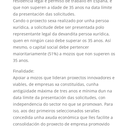
residencia legal e permiso de traballo en España, e
que non superen a idade de 35 anos na data límite
da presentación das solicitudes.
Cando o proxecto sexa realizado por unha persoa
xurídica, a solicitude debe ser presentada polo
representante legal da devandita persoa xurídica,
quen en ningún caso debe superar os 35 anos. Así
mesmo, o capital social debe pertencer
maioritariamente (51%) a mozos que non superen os
35 anos.
Finalidade:
Apoiar a mozos que lideran proxectos innovadores e
viables, de empresas xa constituídas, cunha
antigüidade máxima de tres anos e mínima dun na
data límite da presentación das solicitudes, con
independencia do sector no que se promovan. Para
iso, aos dez primeiros seleccionados seralles
concedida unha axuda económica que lles facilite a
consolidación do proxecto de empresa promovido