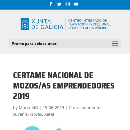
Preme para seleccionar
CERTAME NACIONAL DE
MOZOS/AS EMPRENDEDORES
2019
by
María MG
|
19-06-2019
|
Correspondentes
xuvenís
,
Novas
,
Xeral