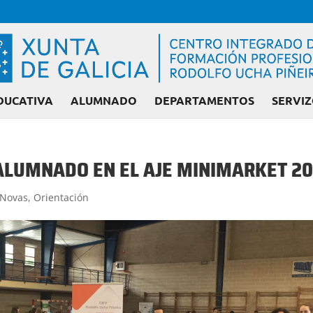
DUCATIVA
ALUMNADO
DEPARTAMENTOS
SERVIZ
 ALUMNADO EN EL AJE MINIMARKET 20
Admisión FP: Ciclos liberado
Novas
,
Orientación