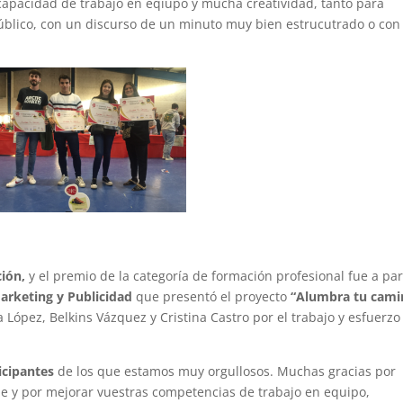
capacidad de trabajo en eqiupo y mucha creatividad, tanto para
úblico, con un discurso de un minuto muy bien estrucutrado o con
ión,
y el premio de la categoría de formación profesional fue a par
Marketing y Publicidad
que presentó el proyecto
“Alumbra tu cami
 López, Belkins Vázquez y Cristina Castro por el trabajo y esfuerzo
icipantes
de los que estamos muy orgullosos. Muchas gracias por
e y por mejorar vuestras competencias de trabajo en equipo,