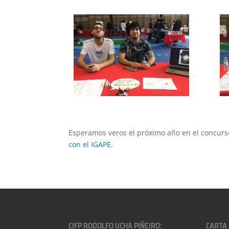
Esperamos veros el próximo año en el concur
con el IGAPE.
CIFP RODOLFO UCHA PIÑEIRO:
CARTA