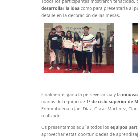
Todos los participantes mostraron tenacidad, 
desarrollar la idea
como para presentarla al p
detalle en la decoración de las mesas.
Finalmente, ganó la perseverancia y la
innovac
manos del equipo de
1º de ciclo superior de 
Enhorabuena a Jael Díaz, Oscar Martínez, Clara
realizado.
Os presentamos aquí a todos los
equipos part
aprovechar estas oportunidades de aprendizaj