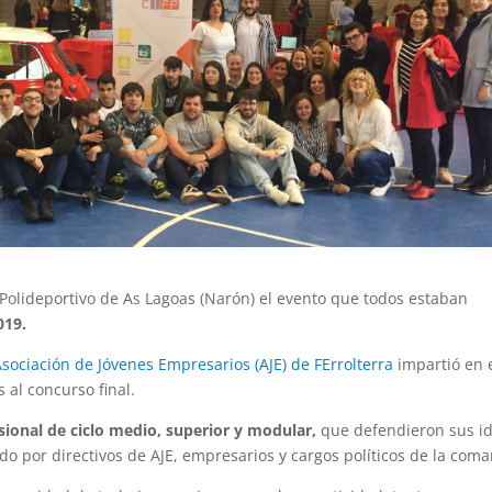
 Polideportivo de As Lagoas (Narón) el evento que todos estaban
019.
Asociación de Jóvenes Empresarios (AJE) de FErrolterra
impartió en 
 al concurso final.
ional de ciclo medio, superior y modular,
que defendieron sus id
o por directivos de AJE, empresarios y cargos políticos de la coma