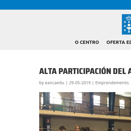
O CENTRO
OFERTA E
ALTA PARTICIPACIÓN DEL
by
eancaedu
|
29-05-2019
|
Emprendemento
,