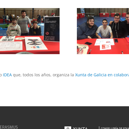
so
IDEA
que, todos los años, organiza la
Xunta de Galicia en colabor
 ERASMUS