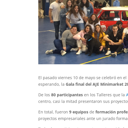
El pasado viernes 10 de mayo se celebró en el
esperando, la
Gala final del AJE Minimarket 2
De los
80 participantes
en los Talleres que la
centro, casi la mitad presentaron sus proyectos
En total, fueron
9 equipos
de
formación profes
proyectos empresariales ante un jurado formad