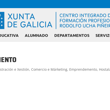
DUCATIVA
ALUMNADO
DEPARTAMENTOS
SERVIZ
MENTO
Admisión FP: Ciclo
stración e Xestión
,
Comercio e Márketing
,
Emprendemento
,
Hostal