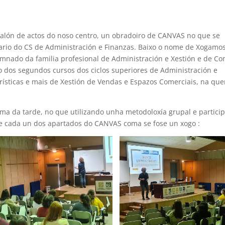
alón de actos do noso centro, un obradoiro de CANVAS no que se
ario do CS de Administración e Finanzas. Baixo o nome de Xogamo
lumnado da familia profesional de Administración e Xestión e de C
 dos segundos cursos dos ciclos superiores de Administración e
urísticas e mais de Xestión de Vendas e Espazos Comerciais, na qu
oma da tarde, no que utilizando unha metodoloxía grupal e particip
nse cada un dos apartados do CANVAS coma se fose un xogo :