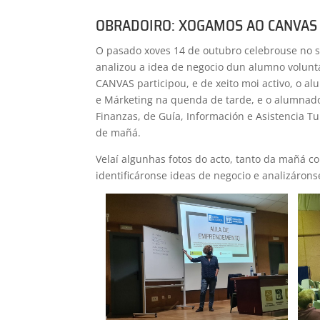
OBRADOIRO: XOGAMOS AO CANVAS
O pasado xoves 14 de outubro celebrouse no s
analizou a idea de negocio dun alumno volunt
CANVAS participou, e de xeito moi activo, o a
e Márketing na quenda de tarde, e o alumnado
Finanzas, de Guía, Información e Asistencia T
de mañá.
Velaí algunhas fotos do acto, tanto da mañá c
identificáronse ideas de negocio e analizáro