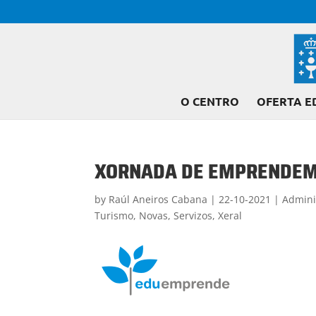
O CENTRO
OFERTA E
XORNADA DE EMPRENDE
by
Raúl Aneiros Cabana
|
22-10-2021
|
Admini
Turismo
,
Novas
,
Servizos
,
Xeral