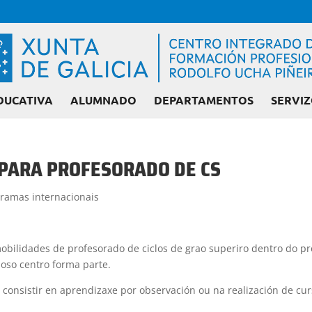
DUCATIVA
ALUMNADO
DEPARTAMENTOS
SERVIZ
PARA PROFESORADO DE CS
Admisión FP: C
ramas internacionais
obilidades de profesorado de ciclos de grao superiro dentro do pr
so centro forma parte.
 consistir en aprendizaxe por observación ou na realización de cur