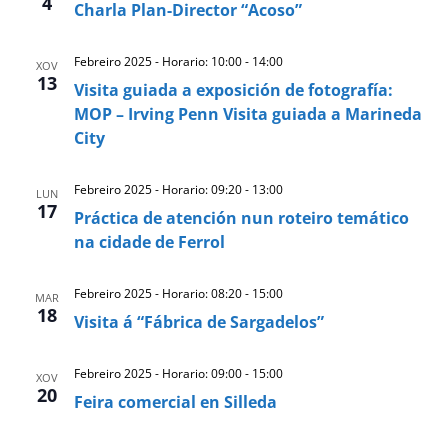
4
Charla Plan-Director “Acoso”
Febreiro 2025 - Horario: 10:00
-
14:00
XOV
13
Visita guiada a exposición de fotografía:
MOP – Irving Penn Visita guiada a Marineda
City
Febreiro 2025 - Horario: 09:20
-
13:00
LUN
17
Práctica de atención nun roteiro temático
na cidade de Ferrol
Febreiro 2025 - Horario: 08:20
-
15:00
MAR
18
Visita á “Fábrica de Sargadelos”
Febreiro 2025 - Horario: 09:00
-
15:00
XOV
20
Feira comercial en Silleda