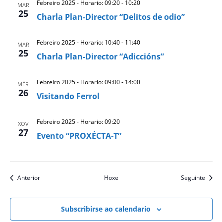
Febreiro 2025 - Horario: 09:20
-
10:20
MAR
25
Charla Plan-Director “Delitos de odio”
Febreiro 2025 - Horario: 10:40
-
11:40
MAR
25
Charla Plan-Director “Adiccións”
Febreiro 2025 - Horario: 09:00
-
14:00
MÉR
26
Visitando Ferrol
Febreiro 2025 - Horario: 09:20
XOV
27
Evento “PROXÉCTA-T”
eventos
event
Anterior
Hoxe
Seguinte
Subscribirse ao calendario