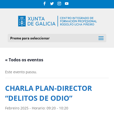
Preme para seleccionar
« Todos os eventos
Este evento pasou.
CHARLA PLAN-DIRECTOR
“DELITOS DE ODIO”
Febreiro 2025 - Horario: 09:20
-
10:20