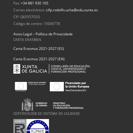
Fax:
+34 881 930 165
Correo electrónico:
cifp.rodolfo.ucha@edu.xunta.es
CIF: Q6555702G
Código de centro: 15006778
Aviso Legal – Política de Privacidade
CARTA ERASMUS
Carta Erasmus 2021-2027 (ES)
Carta Erasmus 2021-2027 (EN)
CERTIFICACIÓN DE SISTEMA DE CALIDADE