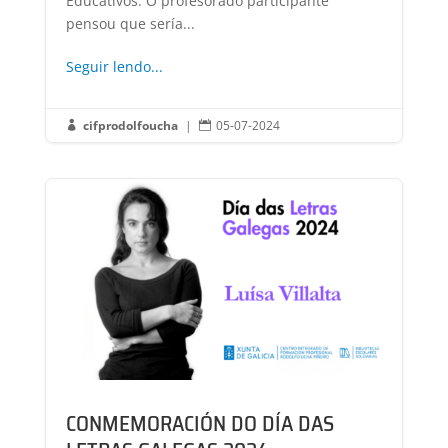
Educativos. O profesorado participante
pensou que sería...
Seguir lendo...
cifprodolfoucha
|
05-07-2024


CONMEMORACIÓN DO DÍA DAS