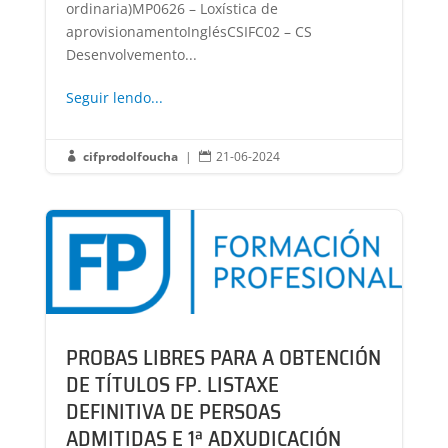
ordinaria)MP0626 – Loxística de
aprovisionamentoInglésCSIFC02 – CS
Desenvolvemento...
Seguir lendo...
cifprodolfoucha
|
21-06-2024


PROBAS LIBRES PARA A OBTENCIÓN
DE TÍTULOS FP. LISTAXE
DEFINITIVA DE PERSOAS
ADMITIDAS E 1ª ADXUDICACIÓN