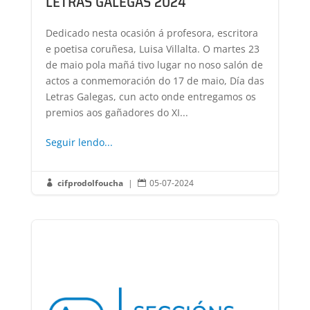
LETRAS GALEGAS 2024
Dedicado nesta ocasión á profesora, escritora
e poetisa coruñesa, Luisa Villalta. O martes 23
de maio pola mañá tivo lugar no noso salón de
actos a conmemoración do 17 de maio, Día das
Letras Galegas, cun acto onde entregamos os
premios aos gañadores do XI...
Seguir lendo...
cifprodolfoucha
|
05-07-2024

