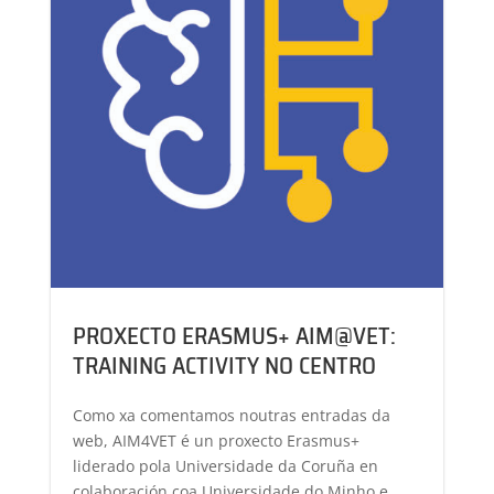
PROXECTO ERASMUS+ AIM@VET:
TRAINING ACTIVITY NO CENTRO
Como xa comentamos noutras entradas da
web, AIM4VET é un proxecto Erasmus+
liderado pola Universidade da Coruña en
colaboración coa Universidade do Minho e