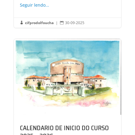
Seguir lendo...
cifprodolfoucha
|
30-09-2025


CALENDARIO DE INICIO DO CURSO