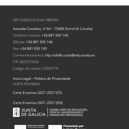
CIFP RODOLFO UCHA PIÑEIRO:
Avenida Castelao, nº 64 – 15406 Ferrol (A Coruña)
Teléfono Central:
+34 881 930 145
Oficina:
+34 881 930 146
Fax:
+34 881 930 165
Correo electrónico:
cifp.rodolfo.ucha@edu.xunta.es
CIF: Q6555702G
Código de centro: 15006778
Aviso Legal – Política de Privacidade
CARTA ERASMUS
Carta Erasmus 2021-2027 (ES)
Carta Erasmus 2021-2027 (EN)