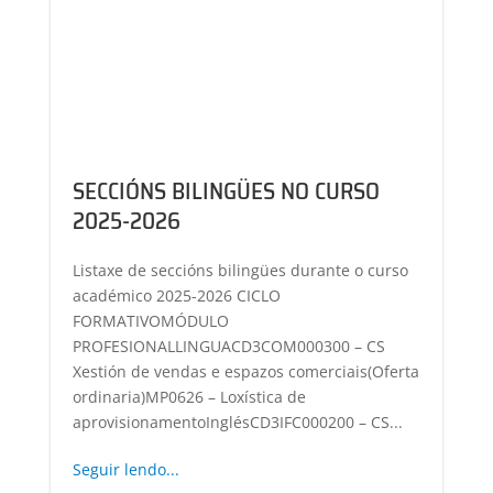
SECCIÓNS BILINGÜES NO CURSO
2025-2026
Listaxe de seccións bilingües durante o curso
académico 2025-2026 CICLO
FORMATIVOMÓDULO
PROFESIONALLINGUACD3COM000300 – CS
Xestión de vendas e espazos comerciais(Oferta
ordinaria)MP0626 – Loxística de
aprovisionamentoInglésCD3IFC000200 – CS...
Seguir lendo...