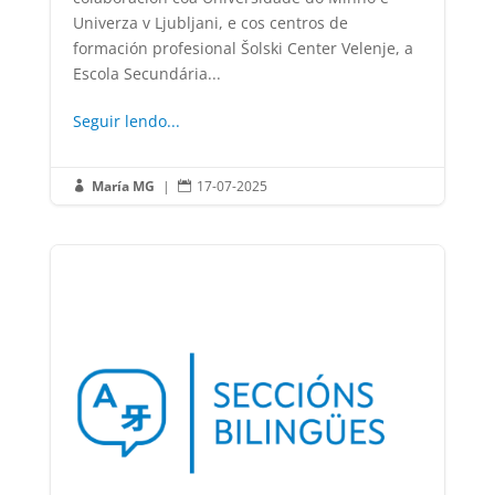
Univerza v Ljubljani, e cos centros de
formación profesional Šolski Center Velenje, a
Escola Secundária...
Seguir lendo...
María MG
|
17-07-2025

