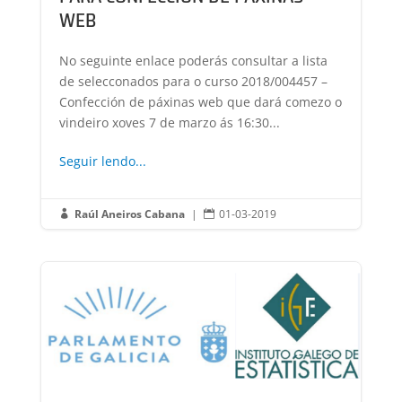
WEB
No seguinte enlace poderás consultar a lista
de selecconados para o curso 2018/004457 –
Confección de páxinas web que dará comezo o
vindeiro xoves 7 de marzo ás 16:30...
Seguir lendo...
Raúl Aneiros Cabana
|
01-03-2019

