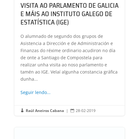
VISITA AO PARLAMENTO DE GALICIA
E MÁIS AO INSTITUTO GALEGO DE
ESTATÍSTICA (IGE)
O alumnado de segundo dos grupos de
Asistencia a Dirección e de Administración e
Finanzas do réxime ordinario acudiron no día
de onte a Santiago de Compostela para
realizar unha visita ao noso parlamento e
tamén ao IGE. Velaí algunha constancia gráfica
dunha...
Seguir lendo...
Raúl Aneiros Cabana
|
28-02-2019

