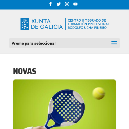
Preme para seleccionar
NOVAS