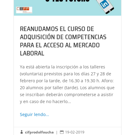
REANUDAMOS EL CURSO DE
ADQUISICIÓN DE COMPETENCIAS
PARA EL ACCESO AL MERCADO
LABORAL
Ya está abierta la inscripción a los talleres
(voluntaria) previstos para los días 27 y 28 de
febrero por la tarde, de 16.30 a 19.30 h. Aforo:
20 alumnos por taller (tarde). Los alumnos que
se inscriban deberán comprometerse a asistir
y en caso de no hacerlo...
Seguir lendo...
cifprodolfoucha
|
19-02-2019

