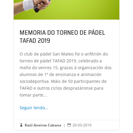
MEMORIA DO TORNEO DE PÁDEL
TAFAD 2019
O club de pádel San Mateo foi o anfitrión do
torneo de pádel TAFAD 2019, celebrado a
mañá do venres 15, grazas á organización dos
alumnos de 1º de ensinanza e animación
sociodeportiva. Máis de 50 participantes de
TAFAD e outros ciclos desprazáronse para
tomar parte...
Seguir lendo...
Raúl Aneiros Cabana
|
20-03-2019

