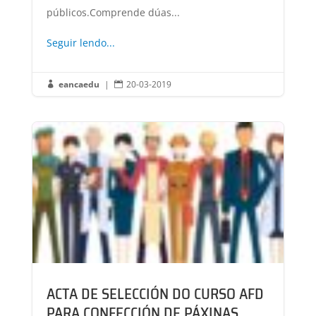
públicos.Comprende dúas...
Seguir lendo...
eancaedu
|
20-03-2019


ACTA DE SELECCIÓN DO CURSO AFD
PARA CONFECCIÓN DE PÁXINAS