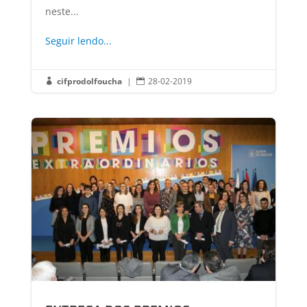
neste...
Seguir lendo...
cifprodolfoucha
|
28-02-2019

