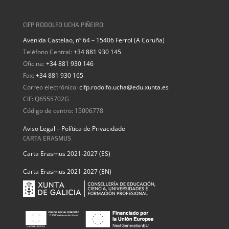
CIFP RODOLFO UCHA PIÑEIRO:
Avenida Castelao, nº 64 – 15406 Ferrol (A Coruña)
Teléfono Central:
+34 881 930 145
Oficina:
+34 881 930 146
Fax:
+34 881 930 165
Correo electrónico:
cifp.rodolfo.ucha@edu.xunta.es
CIF: Q6555702G
Código de centro: 15006778
Aviso Legal – Política de Privacidade
CARTA ERASMUS
Carta Erasmus 2021-2027 (ES)
Carta Erasmus 2021-2027 (EN)