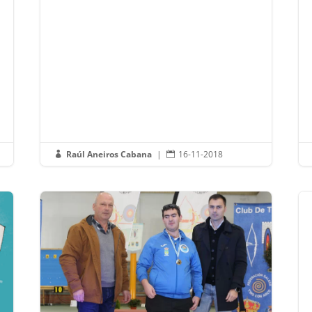
Raúl Aneiros Cabana
|
16-11-2018

