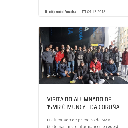
cifprodolfoucha
|
04-12-2018


VISITA DO ALUMNADO DE
1SMR Ó MUNCYT DA CORUÑA
O alumnado de primeiro de SMR
(Sistemas microinformáticos e redes)