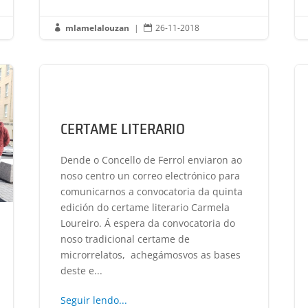
mlamelalouzan
|
26-11-2018


CERTAME LITERARIO
Dende o Concello de Ferrol enviaron ao
noso centro un correo electrónico para
comunicarnos a convocatoria da quinta
edición do certame literario Carmela
Loureiro. Á espera da convocatoria do
noso tradicional certame de
microrrelatos, achegámosvos as bases
deste e...
Seguir lendo...