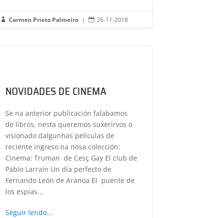
Carmen Prieto Palmeiro
|
26-11-2018


NOVIDADES DE CINEMA
Se na anterior publicación falabamos
de libros, nesta queremos suxerirvos o
visionado dalgunhas películas de
reciente ingreso na nosa colección:
Cinema: Truman de Cesç Gay El club de
Pablo Larraín Un día perfecto de
Fernando León de Aranoa El puente de
los espías...
Seguir lendo...