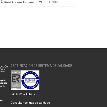
Raúl Aneiros Cabana
|
06-11-2018


CERTIFICACIÓN DE SISTEMA DE CALIDADE
ISO 9001 – AENOR
Consultar política de calidade