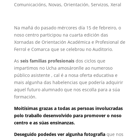
Comunicacións
,
Novas
,
Orientación
,
Servizos
,
Xeral
Na mañá do pasado mércores día 15 de febreiro, o
noso centro participou na cuarta edición das
Xornadas de Orientación Académica e Profesional de
Ferrol e Comarca que se celebrou no Auditorio.
As
seis familias profesionais
dos ciclos que
impartimos no Ucha amosáronlle ao numeroso
público asistente , cal é a nosa oferta educativa e
mais algunha das habelencias que podería adquirir
aquel futuro alumnado que nos escolla para a súa
formación.
Moitísimas grazas a todas as persoas involucradas
polo traballo desenvolvido para promover o noso
centro e as súas ensinanzas.
Deseguido podedes ver algunha fotografía
que nos