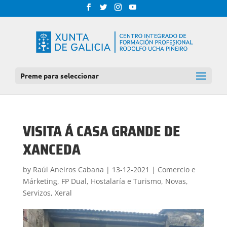
Preme para seleccionar
VISITA Á CASA GRANDE DE
XANCEDA
by
Raúl Aneiros Cabana
|
13-12-2021
|
Comercio e
Márketing
,
FP Dual
,
Hostalaría e Turismo
,
Novas
,
Servizos
,
Xeral