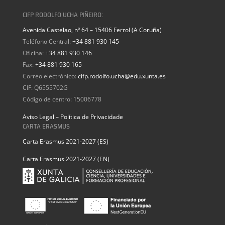
CIFP RODOLFO UCHA PIÑEIRO:
Avenida Castelao, nº 64 – 15406 Ferrol (A Coruña)
Teléfono Central:
+34 881 930 145
Oficina:
+34 881 930 146
Fax:
+34 881 930 165
Correo electrónico:
cifp.rodolfo.ucha@edu.xunta.es
CIF: Q6555702G
Código de centro: 15006778
Aviso Legal – Política de Privacidade
CARTA ERASMUS
Carta Erasmus 2021-2027 (ES)
Carta Erasmus 2021-2027 (EN)