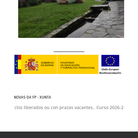
NOVAS DA FP - XUNTA
os liberados ou con prazas vacantes.. Curso 2026-2027
+
Proxectos