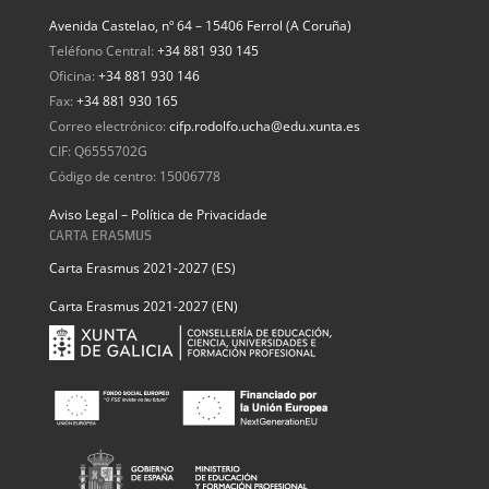
Avenida Castelao, nº 64 – 15406 Ferrol (A Coruña)
Teléfono Central:
+34 881 930 145
Oficina:
+34 881 930 146
Fax:
+34 881 930 165
Correo electrónico:
cifp.rodolfo.ucha@edu.xunta.es
CIF: Q6555702G
Código de centro: 15006778
Aviso Legal – Política de Privacidade
CARTA ERASMUS
Carta Erasmus 2021-2027 (ES)
Carta Erasmus 2021-2027 (EN)