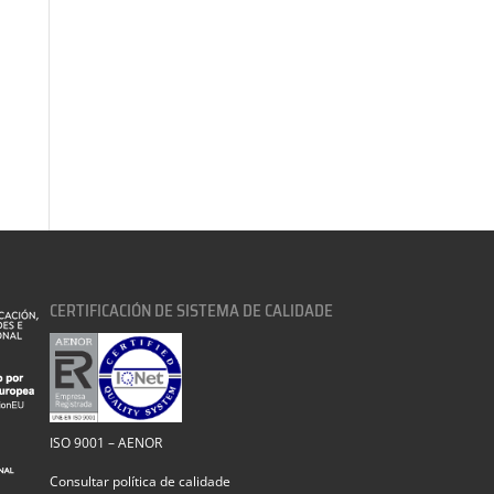
CERTIFICACIÓN DE SISTEMA DE CALIDADE
ISO 9001 – AENOR
Consultar política de calidade