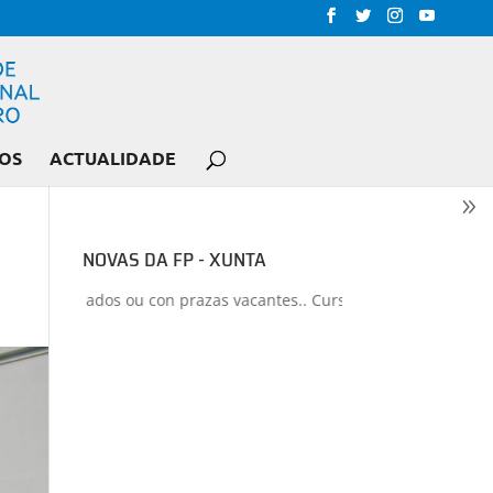
OS
ACTUALIDADE
NOVAS DA FP - XUNTA
s liberados ou con prazas vacantes.. Curso 2026-2027
+
Proxectos