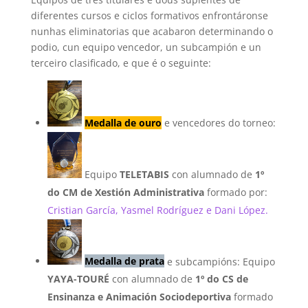
diferentes cursos e ciclos formativos enfrontáronse
nunhas eliminatorias que acabaron determinando o
podio, cun equipo vencedor, un subcampión e un
terceiro clasificado, e que é o seguinte:
Medalla de ouro
e vencedores do torneo:
Equipo
TELETABIS
con alumnado de
1º
do CM de Xestión Administrativa
formado por:
Cristian García, Yasmel Rodríguez e Dani López.
Medalla de prata
e subcampións: Equipo
YAYA-TOURÉ
con alumnado de
1º do CS de
Ensinanza e Animación Sociodeportiva
formado