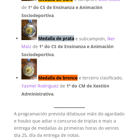
de
1º do CS de Ensinanza e Animación
Sociodeportiva
.
Medalla de prata
e subcampión,
Íker
Maiz
de
1º do CS de Ensinanza e Animación
Sociodeportiva
.
Medalla de bronce
e terceiro clasificado,
Yasmel Rodríguez
de
1º do CM de Xestión
Administrativa
.
A programación prevista dilatouse máis do agardado
e houbo que adiar o concurso de triplas e mais a
entrega de medallas ás primeiras horas do venres
día 25, día da entrega de notas.