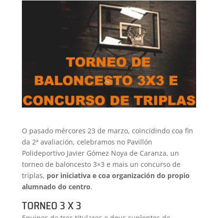
O pasado mércores 23 de marzo, coincidindo coa fin
da 2ª avaliación, celebramos no Pavillón
Polideportivo Javier Gómez Noya de Caranza, un
torneo de baloncesto 3×3 e mais un concurso de
triplas,
por iniciativa e coa organización do propio
alumnado do centro
.
TORNEO 3 X 3
Equipos de tres titulares e dous suplentes de