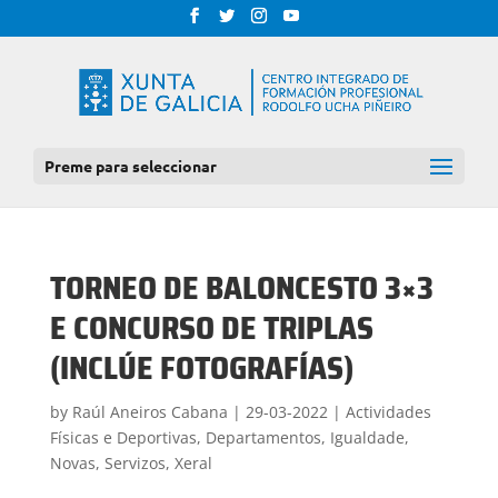
Preme para seleccionar
TORNEO DE BALONCESTO 3×3
E CONCURSO DE TRIPLAS
(INCLÚE FOTOGRAFÍAS)
by
Raúl Aneiros Cabana
|
29-03-2022
|
Actividades
Físicas e Deportivas
,
Departamentos
,
Igualdade
,
Novas
,
Servizos
,
Xeral