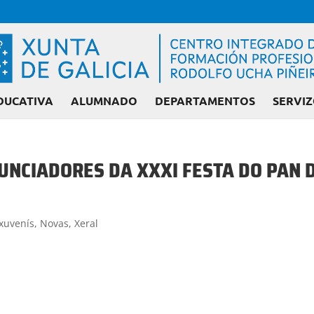
DUCATIVA
ALUMNADO
DEPARTAMENTOS
SERVIZ
UNCIADORES DA XXXI FESTA DO PAN 
Admisión FP: Ci
xuvenís
,
Novas
,
Xeral