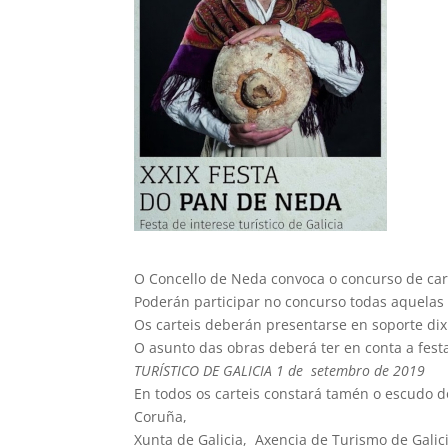
O Concello de Neda convoca o concurso de car
Poderán participar no concurso todas aquela
Os carteis deberán presentarse en soporte dixi
O asunto das obras deberá ter en conta a fest
TURÍSTICO DE GALICIA 1 de setembro de 2019
En todos os carteis constará tamén o escudo d
Coruña,
Xunta de Galicia, Axencia de Turismo de Galic