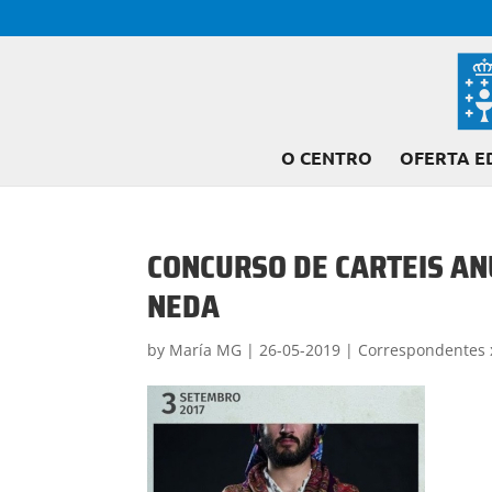
O CENTRO
OFERTA E
CONCURSO DE CARTEIS AN
NEDA
by
María MG
|
26-05-2019
|
Correspondentes 