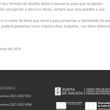
. O seu formato de deseño deberá axustarse para que se poidan
 de concepción e técnicas libres, sempre que sexa posible a súa
eiro co nome do lema que servirá para preservar a identidade do au
te poderá presentar como máximo dous traballos, cun lema diferen
maio de 2019
 ERASMUS
rasmus 2021-2027 (ES)
rasmus 2021-2027 (EN)