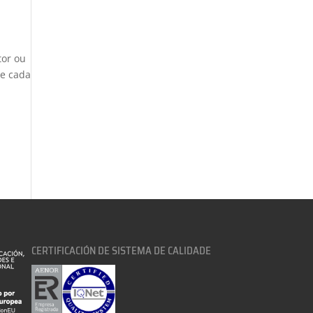
tor ou
te cada
CERTIFICACIÓN DE SISTEMA DE CALIDADE