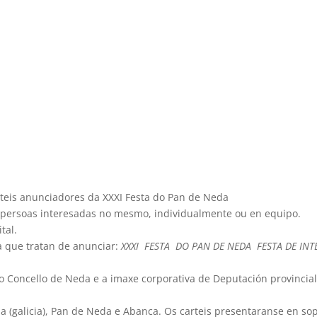
teis anunciadores da XXXI Festa do Pan de Neda
s persoas interesadas no mesmo, individualmente ou en equipo.
tal.
a que tratan de anunciar:
XXXI FESTA DO PAN DE NEDA FESTA DE INT
o Concello de Neda e a imaxe corporativa de Deputación provincia
ia (galicia), Pan de Neda e Abanca. Os carteis presentaranse en so