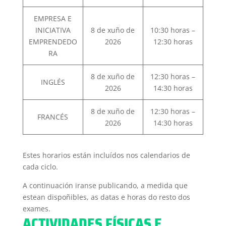
EMPRESA E
INICIATIVA
8 de xuño de
10:30 horas –
EMPRENDEDO
2026
12:30 horas
RA
8 de xuño de
12:30 horas –
INGLÉS
2026
14:30 horas
8 de xuño de
12:30 horas –
FRANCÉS
2026
14:30 horas
Estes horarios están incluídos nos calendarios de
cada ciclo.
A continuación iranse publicando, a medida que
estean dispoñibles, as datas e horas do resto dos
exames.
ACTIVIDADES FÍSICAS E