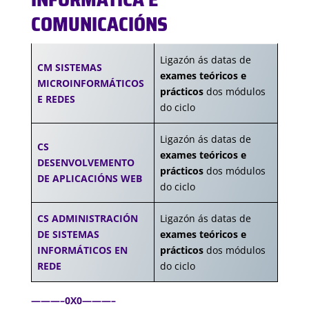
COMUNICACIÓNS
Ligazón ás datas de
CM SISTEMAS
exames teóricos e
MICROINFORMÁTICOS
prácticos
dos módulos
E REDES
do ciclo
Ligazón ás datas de
CS
exames teóricos e
DESENVOLVEMENTO
prácticos
dos módulos
DE APLICACIÓNS WEB
do ciclo
CS ADMINISTRACIÓN
Ligazón ás datas de
DE SISTEMAS
exames teóricos e
INFORMÁTICOS EN
prácticos
dos módulos
REDE
do ciclo
———–0X0———–