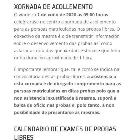
XORNADA DE ACOLLEMENTO
O vindeiro
1 de xuño de 2026 ás 09:00 horas
celebrarase no centro a xornada de acollemento
para as persoas matriculadas nas probas libres. O
obxectivo da mesma é o de transmitir información
sobre o desenvolvemento das probas así como
aclarar as dúbidas que xurdan. Estímase que teña
unha duración aproximada de 1 hora.
É importante lembrar que, tal e como se indica na
convocatoria destas probas libres,
a asistencia a
esta xornada é de obrigado cumprimento para as
persoas matriculadas en ditas probas polo que a
non asistencia inxustificada á mesma, suporá a
baixa de oficio nas probas e, polo tanto, a non
posibilidade de presentarse ás mesmas.
CALENDARIO DE EXAMES DE PROBAS
LIBRES