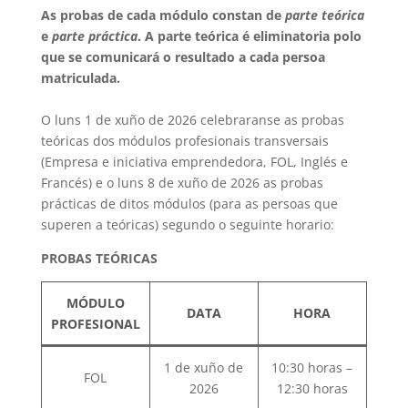
As probas de cada módulo constan de
parte teórica
e
parte práctica
. A parte teórica é eliminatoria polo
que se comunicará o resultado a cada persoa
matriculada.
O luns 1 de xuño de 2026 celebraranse as probas
teóricas dos módulos profesionais transversais
(Empresa e iniciativa emprendedora, FOL, Inglés e
Francés) e o luns 8 de xuño de 2026 as probas
prácticas de ditos módulos (para as persoas que
superen a teóricas) segundo o seguinte horario:
PROBAS TEÓRICAS
MÓDULO
DATA
HORA
PROFESIONAL
1 de xuño de
10:30 horas –
FOL
2026
12:30 horas