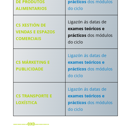
DE PRODUTOS
prácticos
dos módulos
ALIMENTARIOS
do ciclo
Ligazón ás datas de
CS XESTIÓN DE
exames teóricos e
VENDAS E ESPAZOS
prácticos
dos módulos
COMERCIAIS
do ciclo
Ligazón ás datas de
CS MÁRKETING E
exames teóricos e
PUBLICIDADE
prácticos
dos módulos
do ciclo
Ligazón ás datas de
CS TRANSPORTE E
exames teóricos e
LOXÍSTICA
prácticos
dos módulos
do ciclo
———–0X0———–