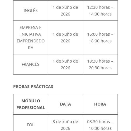
1 de xuño de
12:30 horas –
INGLÉS
2026
14:30 horas
EMPRESA E
INICIATIVA
1 de xuño de
16:00 horas –
EMPRENDEDO
2026
18:00 horas
RA
1 de xuño de
18:30 horas –
FRANCÉS
2026
20:30 horas
PROBAS PRÁCTICAS
MÓDULO
DATA
HORA
PROFESIONAL
8 de xuño de
08:30 horas –
FOL
2026
10:30 horas