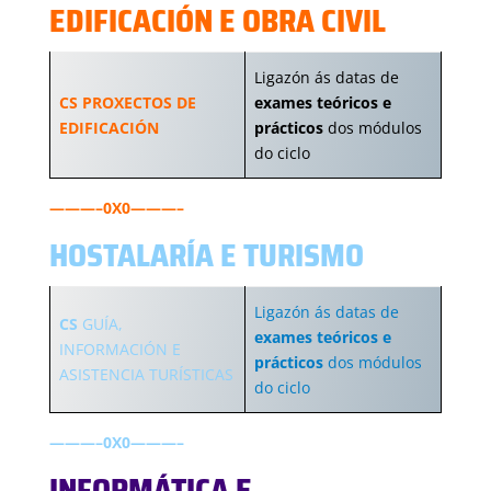
EDIFICACIÓN E OBRA CIVIL
Ligazón ás datas de
CS PROXECTOS DE
exames teóricos e
EDIFICACIÓN
prácticos
dos módulos
do ciclo
———–0X0———–
HOSTALARÍA E TURISMO
Ligazón ás datas de
CS
GUÍA,
exames teóricos e
INFORMACIÓN E
prácticos
dos módulos
ASISTENCIA TURÍSTICAS
do ciclo
———–0X0———–
INFORMÁTICA E