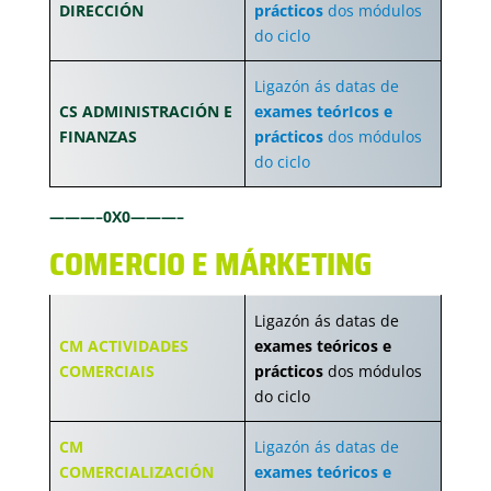
DIRECCIÓN
prácticos
dos módulos
do ciclo
Ligazón ás datas de
CS ADMINISTRACIÓN E
exames teórIcos e
FINANZAS
prácticos
dos módulos
do ciclo
———–0X0———–
COMERCIO E MÁRKETING
Ligazón ás datas de
CM ACTIVIDADES
exames teóricos e
COMERCIAIS
prácticos
dos módulos
do ciclo
CM
Ligazón ás datas de
COMERCIALIZACIÓN
exames teóricos e