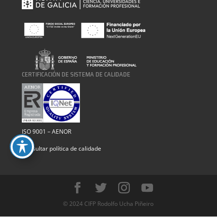
CERTIFICACIÓN DE SISTEMA DE CALIDADE
ISO 9001 – AENOR
Consultar política de calidade
© 2024 CIFP Rodolfo Ucha Piñeiro