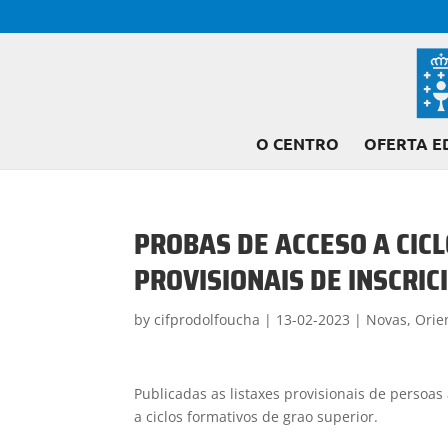
O CENTRO
OFERTA E
PROBAS DE ACCESO A CICL
PROVISIONAIS DE INSCRIC
by
cifprodolfoucha
|
13-02-2023
|
Novas
,
Orie
Publicadas as listaxes provisionais de persoas
a ciclos formativos de grao superior.