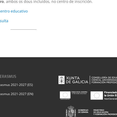
iro
, ambos os dous incluídos, no centro de inscrición.
centro educativo
sulta
 ERASMUS
rasmus 2021-2027 (ES)
rasmus 2021-2027 (EN)