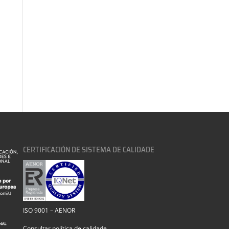
CERTIFICACIÓN DE SISTEMA DE CALIDADE
ISO 9001 – AENOR
Consultar política de calidade