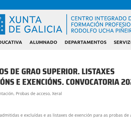
DUCATIVA
ALUMNADO
DEPARTAMENTOS
SERVIZ
OS DE GRAO SUPERIOR. LISTAXES
IÓNS E EXENCIÓNS. CONVOCATORIA 2
Admisión FP: C
ntación
,
Probas de acceso
,
Xeral
 admitidas e excluídas e as listaxes de exención para as probas de