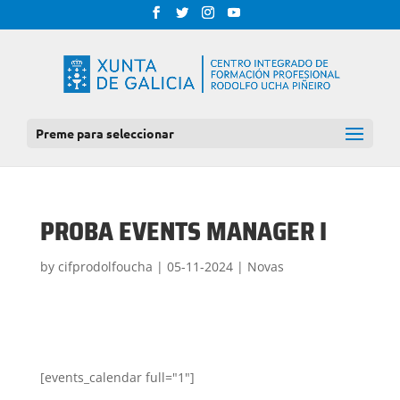
Preme para seleccionar
PROBA EVENTS MANAGER I
by
cifprodolfoucha
|
05-11-2024
|
Novas
[events_calendar full="1"]