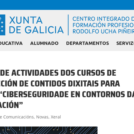
DUCATIVA
ALUMNADO
DEPARTAMENTOS
SERVIZ
DE ACTIVIDADES DOS CURSOS DE
CIÓN DE CONTIDOS DIXITAIS PARA
Admisión FP: Cic
 “CIBERSEGURIDADE EN CONTORNOS D
ACIÓN”
 e Comunicacións
,
Novas
,
Xeral