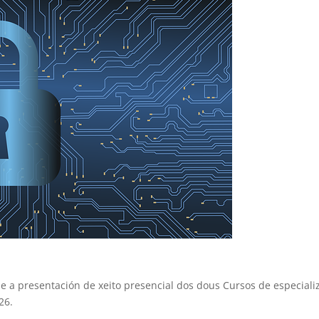
se a presentación de xeito presencial dos dous Cursos de especiali
26.