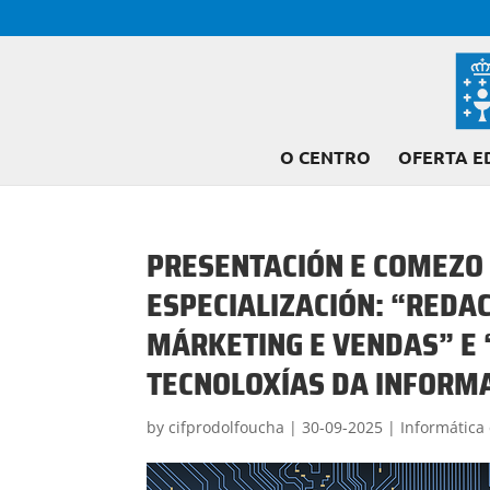
O CENTRO
OFERTA E
PRESENTACIÓN E COMEZO 
ESPECIALIZACIÓN: “REDAC
MÁRKETING E VENDAS” E
TECNOLOXÍAS DA INFORM
by
cifprodolfoucha
|
30-09-2025
|
Informática