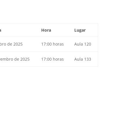
a
Hora
Lugar
ubro de 2025
17:00 horas
Aula 120
vembro de 2025
17:00 horas
Aula 133