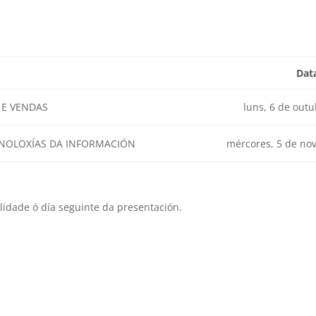
Dat
 E VENDAS
luns, 6 de out
NOLOXÍAS DA INFORMACIÓN
mércores, 5 de no
idade ó día seguinte da presentación.