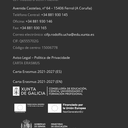
Avenida Castelao, nº 64 – 15406 Ferrol (A Coruña)
Teléfono Central:
+34 881 930 145
Oficina:
+34 881 930 146
Fax:
+34 881 930 165
Correo electrónico:
cifp.rodolfo.ucha@edu.xunta.es
CIF: Q6555702G
Código de centro: 15006778
Aviso Legal – Política de Privacidade
CARTA ERASMUS
Carta Erasmus 2021-2027 (ES)
Carta Erasmus 2021-2027 (EN)