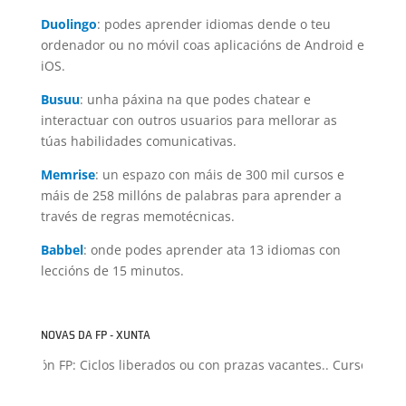
Duolingo
: podes aprender idiomas dende o teu
ordenador ou no móvil coas aplicacións de Android e
iOS.
Busuu
: unha páxina na que podes chatear e
interactuar con outros usuarios para mellorar as
túas habilidades comunicativas.
Memrise
: un espazo con máis de 300 mil cursos e
máis de 258 millóns de palabras para aprender a
través de regras memotécnicas.
Babbel
: onde podes aprender ata 13 idiomas con
leccións de 15 minutos.
NOVAS DA FP - XUNTA
misión FP: Ciclos liberados ou con prazas vacantes.. Curso 2026-2