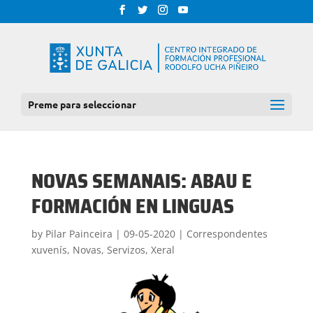
Preme para seleccionar
NOVAS SEMANAIS: ABAU E
FORMACIÓN EN LINGUAS
by
Pilar Painceira
|
09-05-2020
|
Correspondentes
xuvenís
,
Novas
,
Servizos
,
Xeral