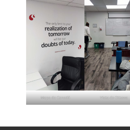
Mapa do Canadá
Viata de Ottawa