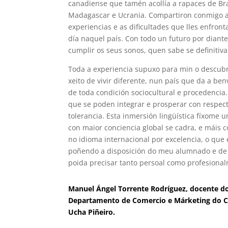
canadiense que tamén acollía a rapaces de Bra
Madagascar e Ucrania. Compartiron conmigo 
experiencias e as dificultades que lles enfront
día naquel país. Con todo un futuro por diant
cumplir os seus sonos, quen sabe se definitiva
Toda a experiencia supuxo para min o descu
xeito de vivir diferente, nun país que da a ben
de toda condición sociocultural e procedencia
que se poden integrar e prosperar con respec
tolerancia. Esta inmersión lingüística fíxome u
con maior conciencia global se cadra, e máis
no idioma internacional por excelencia, o que 
poñendo a disposición do meu alumnado e de
poida precisar tanto persoal como profesiona
Manuel Ángel Torrente Rodríguez, docente d
Departamento de Comercio e Márketing do C
Ucha Piñeiro.