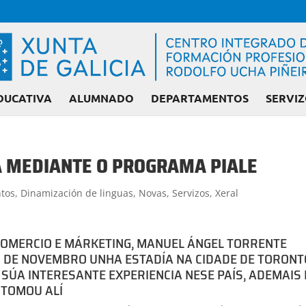
DUCATIVA
ALUMNADO
DEPARTAMENTOS
SERVIZ
Á MEDIANTE O PROGRAMA PIALE
Admisión FP: Ciclos libera
tos
,
Dinamización de linguas
,
Novas
,
Servizos
,
Xeral
OMERCIO E MÁRKETING, MANUEL ÁNGEL TORRENTE
 DE NOVEMBRO UNHA ESTADÍA NA CIDADE DE TORONT
SÚA INTERESANTE EXPERIENCIA NESE PAÍS, ADEMAIS
 TOMOU ALÍ