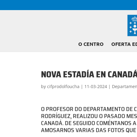
O CENTRO
OFERTA E
NOVA ESTADÍA EN CANAD
by
cifprodolfoucha
|
11-03-2024
|
Departamen
O PROFESOR DO DEPARTAMENTO DE C
RODRÍGUEZ, REALIZOU O PASADO MES
CANADÁ. DE SEGUIDO COMÉNTANOS A 
AMOSARNOS VARIAS DAS FOTOS QUE