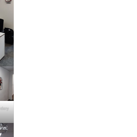
ndary