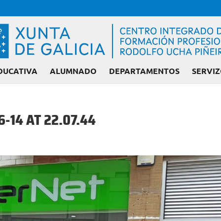
DUCATIVA
ALUMNADO
DEPARTAMENTOS
SERVIZ
-14 AT 22.07.44
Admisión FP: Ciclos l