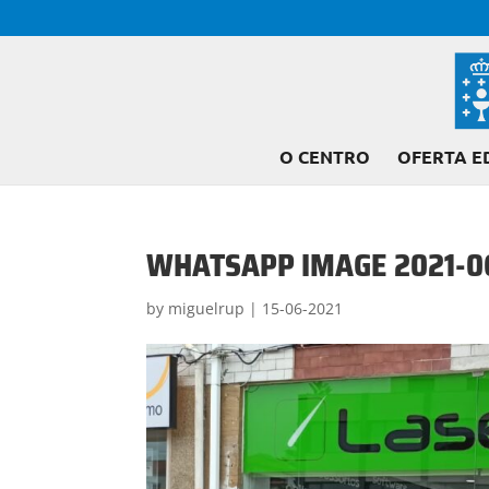
O CENTRO
OFERTA E
WHATSAPP IMAGE 2021-06
by
miguelrup
|
15-06-2021