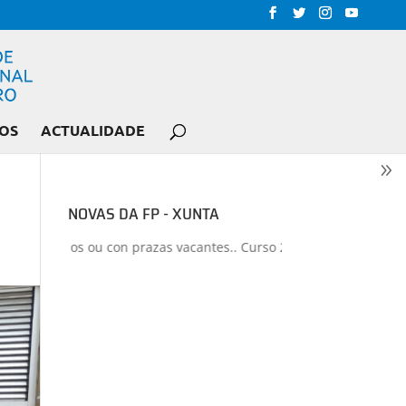
OS
ACTUALIDADE
NOVAS DA FP - XUNTA
iberados ou con prazas vacantes.. Curso 2026-2027
+
Proxectos de