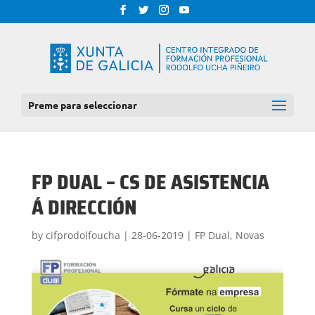
Preme para seleccionar
FP DUAL – CS DE ASISTENCIA
Á DIRECCIÓN
by
cifprodolfoucha
|
28-06-2019
|
FP Dual
,
Novas