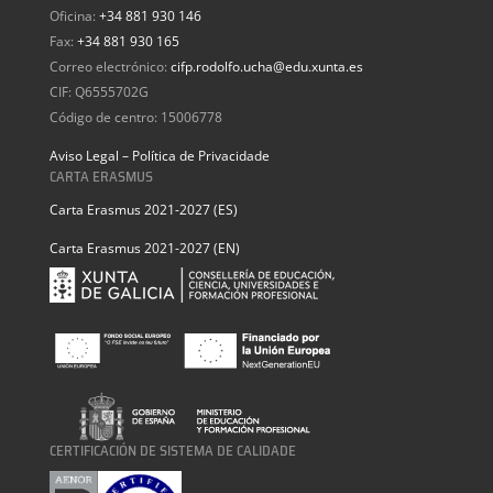
Oficina:
+34 881 930 146
Fax:
+34 881 930 165
Correo electrónico:
cifp.rodolfo.ucha@edu.xunta.es
CIF: Q6555702G
Código de centro: 15006778
Aviso Legal – Política de Privacidade
CARTA ERASMUS
Carta Erasmus 2021-2027 (ES)
Carta Erasmus 2021-2027 (EN)
CERTIFICACIÓN DE SISTEMA DE CALIDADE