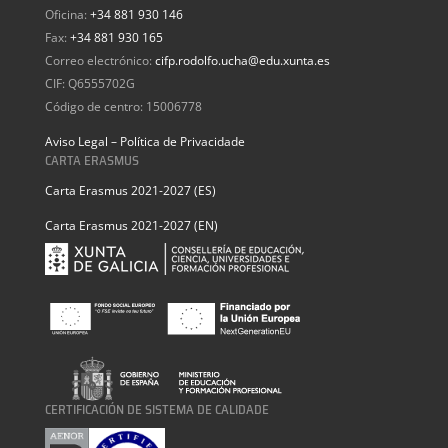
Oficina:
+34 881 930 146
Fax:
+34 881 930 165
Correo electrónico:
cifp.rodolfo.ucha@edu.xunta.es
CIF: Q6555702G
Código de centro: 15006778
Aviso Legal – Política de Privacidade
CARTA ERASMUS
Carta Erasmus 2021-2027 (ES)
Carta Erasmus 2021-2027 (EN)
CERTIFICACIÓN DE SISTEMA DE CALIDADE