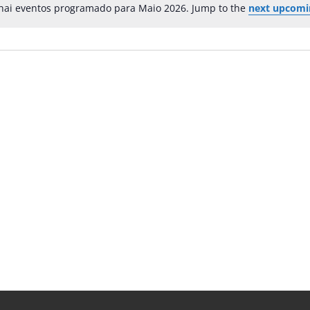
hai eventos programado para Maio 2026. Jump to the
next upcomi
Notice