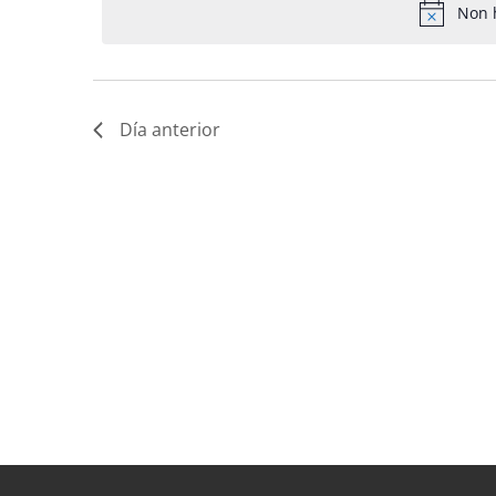
Non 
Día anterior