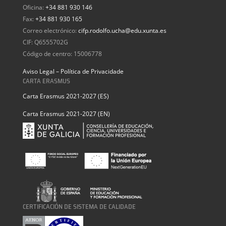
Oficina:
+34 881 930 146
Fax:
+34 881 930 165
Correo electrónico:
cifp.rodolfo.ucha@edu.xunta.es
CIF: Q6555702G
Código de centro: 15006778
Aviso Legal – Política de Privacidade
CARTA ERASMUS
Carta Erasmus 2021-2027 (ES)
Carta Erasmus 2021-2027 (EN)
CERTIFICACIÓN DE SISTEMA DE CALIDADE