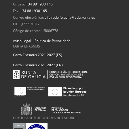
Oficina:
+34 881 930 146
Fax:
+34 881 930 165
Correo electrónico:
cifp.rodolfo.ucha@edu.xunta.es
CIF: Q6555702G
Código de centro: 15006778
Aviso Legal – Política de Privacidade
CARTA ERASMUS
Carta Erasmus 2021-2027 (ES)
Carta Erasmus 2021-2027 (EN)
CERTIFICACIÓN DE SISTEMA DE CALIDADE