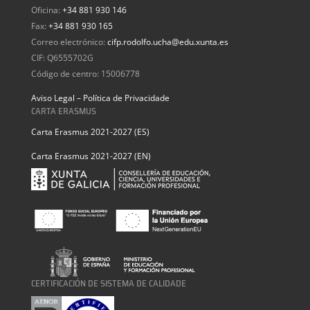
Oficina:
+34 881 930 146
Fax:
+34 881 930 165
Correo electrónico:
cifp.rodolfo.ucha@edu.xunta.es
CIF: Q6555702G
Código de centro: 15006778
Aviso Legal – Política de Privacidade
CARTA ERASMUS
Carta Erasmus 2021-2027 (ES)
Carta Erasmus 2021-2027 (EN)
CERTIFICACIÓN DE SISTEMA DE CALIDADE