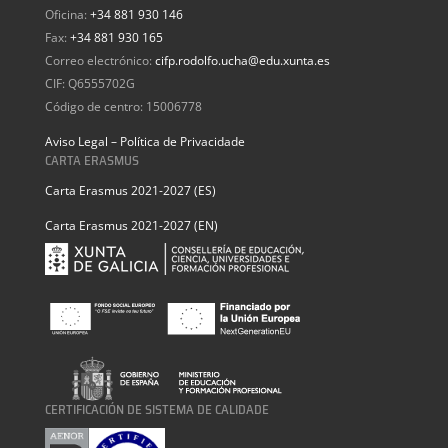
Oficina:
+34 881 930 146
Fax:
+34 881 930 165
Correo electrónico:
cifp.rodolfo.ucha@edu.xunta.es
CIF: Q6555702G
Código de centro: 15006778
Aviso Legal – Política de Privacidade
CARTA ERASMUS
Carta Erasmus 2021-2027 (ES)
Carta Erasmus 2021-2027 (EN)
CERTIFICACIÓN DE SISTEMA DE CALIDADE