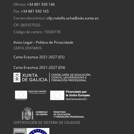
Oficina:
+34 881 930 146
Fax:
+34 881 930 165
Correo electrónico:
cifp.rodolfo.ucha@edu.xunta.es
CIF: Q6555702G
Código de centro: 15006778
Aviso Legal – Política de Privacidade
CARTA ERASMUS
Carta Erasmus 2021-2027 (ES)
Carta Erasmus 2021-2027 (EN)
CERTIFICACIÓN DE SISTEMA DE CALIDADE