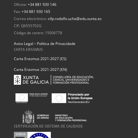
Oficina:
+34 881 930 146
Fax:
+34 881 930 165
Correo electrónico:
cifp.rodolfo.ucha@edu.xunta.es
CIF: Q6555702G
Código de centro: 15006778
Aviso Legal – Política de Privacidade
CARTA ERASMUS
Carta Erasmus 2021-2027 (ES)
Carta Erasmus 2021-2027 (EN)
CERTIFICACIÓN DE SISTEMA DE CALIDADE