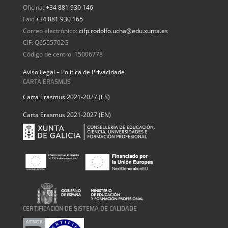
Oficina:
+34 881 930 146
Fax:
+34 881 930 165
Correo electrónico:
cifp.rodolfo.ucha@edu.xunta.es
CIF: Q6555702G
Código de centro: 15006778
Aviso Legal – Política de Privacidade
CARTA ERASMUS
Carta Erasmus 2021-2027 (ES)
Carta Erasmus 2021-2027 (EN)
CERTIFICACIÓN DE SISTEMA DE CALIDADE