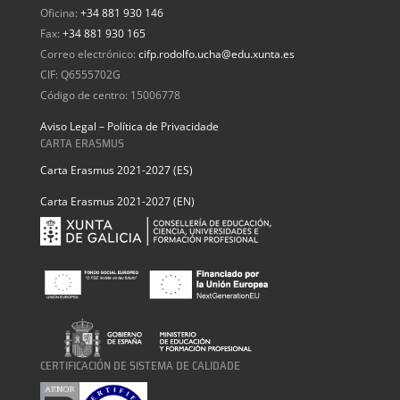
Oficina:
+34 881 930 146
Fax:
+34 881 930 165
Correo electrónico:
cifp.rodolfo.ucha@edu.xunta.es
CIF: Q6555702G
Código de centro: 15006778
Aviso Legal – Política de Privacidade
CARTA ERASMUS
Carta Erasmus 2021-2027 (ES)
Carta Erasmus 2021-2027 (EN)
CERTIFICACIÓN DE SISTEMA DE CALIDADE