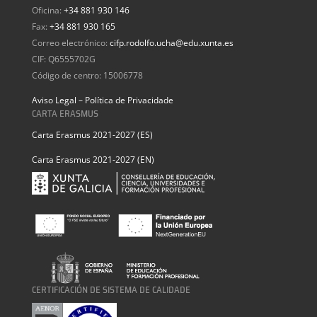
Oficina:
+34 881 930 146
Fax:
+34 881 930 165
Correo electrónico:
cifp.rodolfo.ucha@edu.xunta.es
CIF: Q6555702G
Código de centro: 15006778
Aviso Legal – Política de Privacidade
CARTA ERASMUS
Carta Erasmus 2021-2027 (ES)
Carta Erasmus 2021-2027 (EN)
CERTIFICACIÓN DE SISTEMA DE CALIDADE