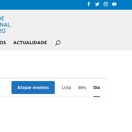
OS
ACTUALIDADE
NAVEGACIÓN
DE
Atopar eventos
Lista
Mes
Día
VISTAS
DE
EVENTO