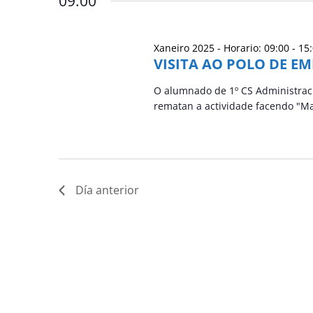
09:00
Xaneiro 2025 - Horario: 09:00
-
15
VISITA AO POLO DE 
O alumnado de 1º CS Administrac
rematan a actividade facendo "M
Día anterior