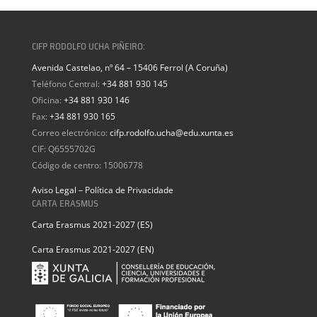
CIFP RODOLFO UCHA PIÑEIRO:
Avenida Castelao, nº 64 – 15406 Ferrol (A Coruña)
Teléfono Central:
+34 881 930 145
Oficina:
+34 881 930 146
Fax:
+34 881 930 165
Correo electrónico:
cifp.rodolfo.ucha@edu.xunta.es
CIF: Q6555702G
Código de centro: 15006778
Aviso Legal – Política de Privacidade
CARTA ERASMUS
Carta Erasmus 2021-2027 (ES)
Carta Erasmus 2021-2027 (EN)