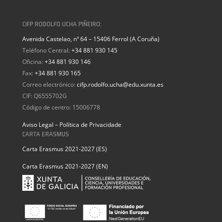
CIFP RODOLFO UCHA PIÑEIRO:
Avenida Castelao, nº 64 – 15406 Ferrol (A Coruña)
Teléfono Central:
+34 881 930 145
Oficina:
+34 881 930 146
Fax:
+34 881 930 165
Correo electrónico:
cifp.rodolfo.ucha@edu.xunta.es
CIF: Q6555702G
Código de centro: 15006778
Aviso Legal – Política de Privacidade
CARTA ERASMUS
Carta Erasmus 2021-2027 (ES)
Carta Erasmus 2021-2027 (EN)