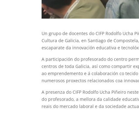
Un grupo de docentes do CIFP Rodolfo Ucha Piñ
Cultura de Galicia, en Santiago de Compostela,
escaparate da innovación educativa e tecnolóx
A participación do profesorado do centro per
centros de toda Galicia, así como compartir ex
ao emprendemento e á colaboración co tecido 
numerosos proxectos relacionados coa innovaci
A presenza do CIFP Rodolfo Ucha Piñeiro nest
do profesorado, a mellora da calidade educati
reais do mercado laboral e da sociedade actua