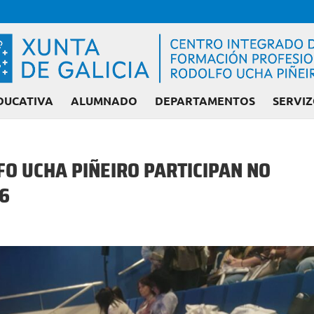
DUCATIVA
ALUMNADO
DEPARTAMENTOS
SERVIZ
FO UCHA PIÑEIRO PARTICIPAN NO
26
Admisión FP: Ciclo
l