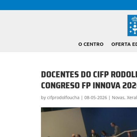
O CENTRO
OFERTA E
DOCENTES DO CIFP RODOL
CONGRESO FP INNOVA 20
by
cifprodolfoucha
|
08-05-2026
|
Novas
,
Xera