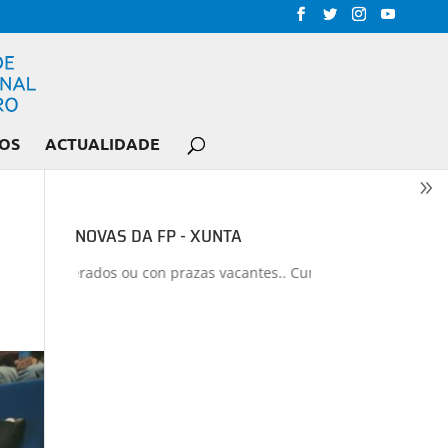
OS
ACTUALIDADE
NOVAS DA FP - XUNTA
s liberados ou con prazas vacantes.. Curso 2026-2027
+
Proxectos 